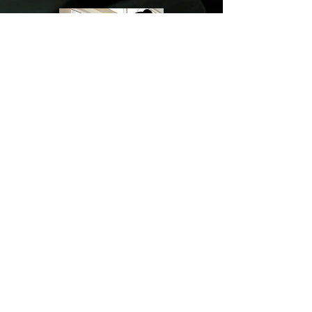
SHOP
お問い合わせ ：
Eメール：heritaj@outlook.fr
ヘリタジダマゾニ
ー